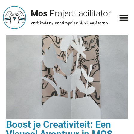
Boost je Creativiteit: Een
Visueel Avontuur in MOS