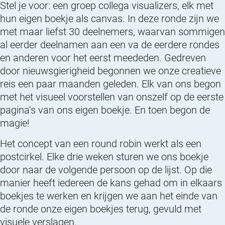
Stel je voor: een groep collega visualizers, elk met
hun eigen boekje als canvas. In deze ronde zijn we
met maar liefst 30 deelnemers, waarvan sommigen
al eerder deelnamen aan een va de eerdere rondes
en anderen voor het eerst meededen. Gedreven
door nieuwsgierigheid begonnen we onze creatieve
reis een paar maanden geleden. Elk van ons begon
met het visueel voorstellen van onszelf op de eerste
pagina’s van ons eigen boekje. En toen begon de
magie!
Het concept van een round robin werkt als een
postcirkel. Elke drie weken sturen we ons boekje
door naar de volgende persoon op de lijst. Op die
manier heeft iedereen de kans gehad om in elkaars
boekjes te werken en krijgen we aan het einde van
de ronde onze eigen boekjes terug, gevuld met
visuele verslagen.