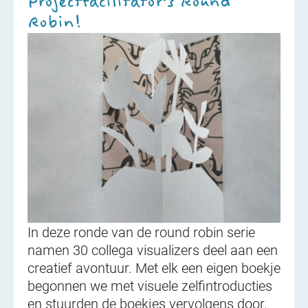
Projectfacilitator’s Round
Robin!
In deze ronde van de round robin serie
namen 30 collega visualizers deel aan een
creatief avontuur. Met elk een eigen boekje
begonnen we met visuele zelfintroducties
en stuurden de boekjes vervolgens door.