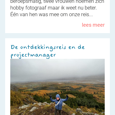
beroepsmatig, twee vrouwen noemen zich
hobby fotograaf maar ik weet nu beter.
Één van hen was mee om onze reis...
lees meer
De ontdekkingsreis en de
projectmanager