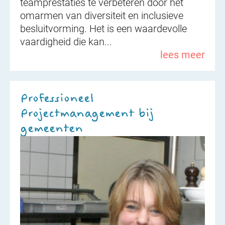
teamprestaties te verbeteren door het
omarmen van diversiteit en inclusieve
besluitvorming. Het is een waardevolle
vaardigheid die kan...
lees meer
Professioneel
Projectmanagement bij
gemeenten